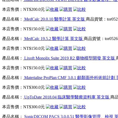
本店售價：
NT$200.0元
產品名稱：
MedCalc 20.0.10 醫學計算 英文版
商品貨號：tor052
本店售價：
NT$150.0元
產品名稱：
MedCalc 19.5.2 醫學計算 英文版
商品貨號：tor0526
本店售價：
NT$150.0元
產品名稱：
Lixoft Monolix Suite 2019 R2 藥物模型開發 英文版
本店售價：
NT$150.0元
產品名稱：
Materialise ProPlan CMF 3.0.1 顱顏面外科術前計
本店售價：
NT$300.0元
產品名稱：
UpToDate 2018.04 臨床醫學醫療資料庫 英文版
商品
本店售價：
NT$300.0元
產品名稱：
SonicDICOM PACS 3.0.0.51 醫學影像管理、檢視