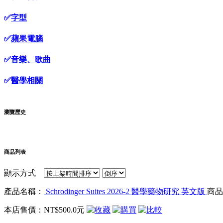
✅
字型
✅
蘋果電腦
✅
音樂、歌曲
✅
醫學相關
瀏覽歷史
商品列表
顯示方式
產品名稱：
Schrodinger Suites 2026-2 醫學藥物研究 英文版
商品貨
本店售價：
NT$500.0元