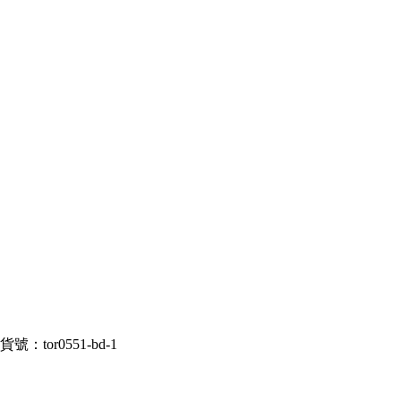
號：tor0551-bd-1