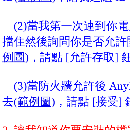
(2)當我第一次連到你
擋住然後詢問你是否允許
例圖)
，請點 [允許存取] 
(3)當防火牆允許後 An
去
(範例圖)
，請點 [接受] 