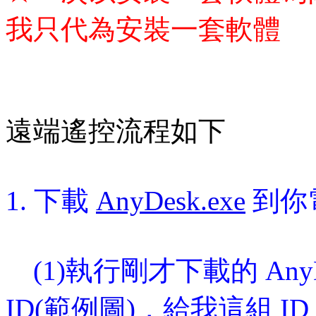
我只代為安裝一套軟體
遠端遙控流程如下
1. 下載
AnyDesk.exe
到你
(1)執行剛才下載的 AnyD
ID
(範例圖)
，給我這組 I