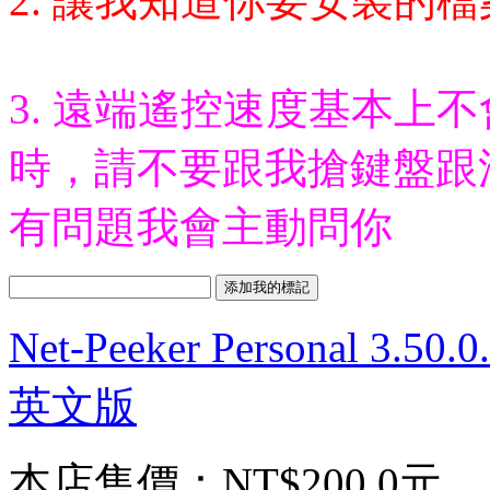
2. 讓我知道你要安裝的
3. 遠端遙控速度基本上
時，請不要跟我搶鍵盤跟
有問題我會主動問你
Net-Peeker Personal 
英文版
本店售價：
NT$200.0元