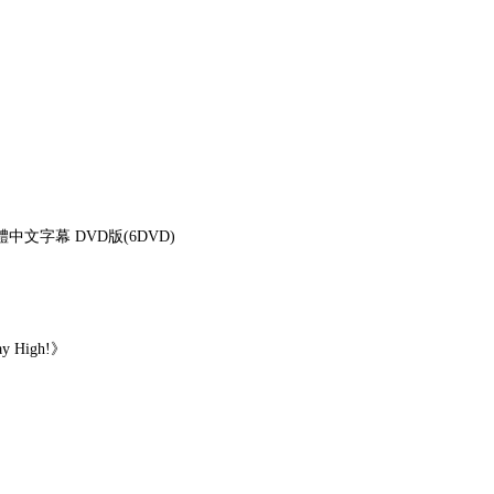
文字幕 DVD版(6DVD)
High!》