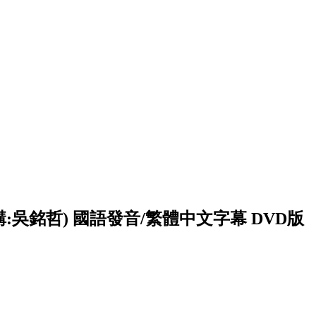
:吳銘哲) 國語發音/繁體中文字幕 DVD版