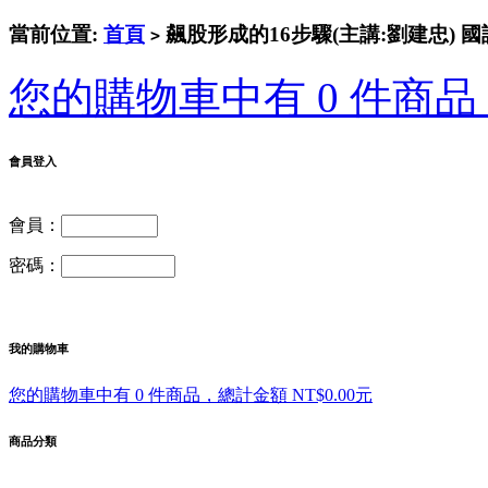
當前位置:
首頁
飆股形成的16步驟(主講:劉建忠) 
>
您的購物車中有 0 件商品，
會員登入
會員：
密碼：
我的購物車
您的購物車中有 0 件商品，總計金額 NT$0.00元
商品分類