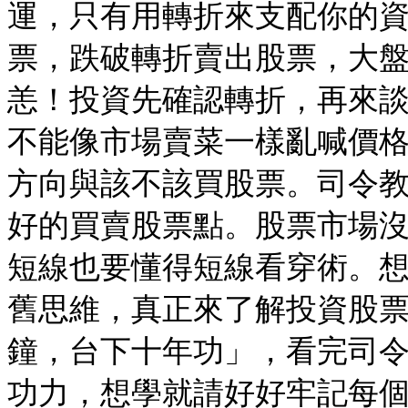
運，只有用轉折來支配你的
票，跌破轉折賣出股票，大
恙！投資先確認轉折，再來
不能像市場賣菜一樣亂喊價
方向與該不該買股票。司令教
好的買賣股票點。股票市場
短線也要懂得短線看穿術。想
舊思維，真正來了解投資股
鐘，台下十年功」，看完司令影
功力，想學就請好好牢記每