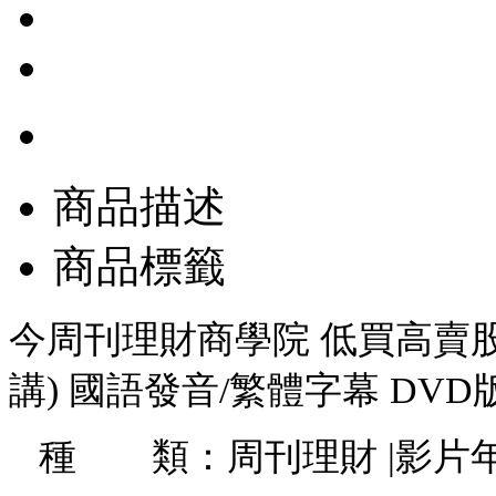
商品描述
商品標籤
今周刊理財商學院 低買高賣股
講) 國語發音/繁體字幕 DVD版
種 類：周刊理財 |影片年