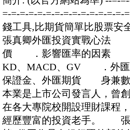
簡介: (以官方網站為準) --=-=-=-=-=
=-=-=-=-=-=-=-=-=-=-=-
錢工具,比期貨簡單比股票安
張真卿外匯投資實戰心法 
價 ．影響匯率的因素 ．
KD、MACD、GV ．外
保證金、外匯期貨 身兼數
本業是上市公司發言人，曾
在各大專院校開設理財課程
經歷豐富的投資老手。 張