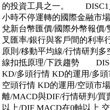
的投資工具之一。 DISC1
小時不停運轉的國際金融市場
兌新台幣匯價/國際外幣報價/雙
叉匯率/銀行與客戶間的利率
原則/移動平均線/行情研判多
線扣抵原理/下跌趨勢 DIS
KD/多頭行情 KD的運用/多
空頭行情 KD的運用/空頭市場
離/MACD與DIF/行情研判/買
以上/DIF MACD在0軸以上 