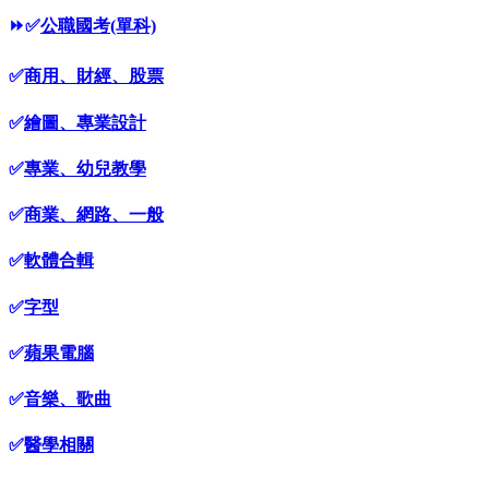
⏩
✅
公職國考(單科)
✅
商用、財經、股票
✅
繪圖、專業設計
✅
專業、幼兒教學
✅
商業、網路、一般
✅
軟體合輯
✅
字型
✅
蘋果電腦
✅
音樂、歌曲
✅
醫學相關