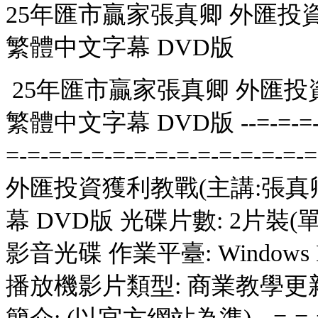
25年匯市贏家張真卿 外匯投資
繁體中文字幕 DVD版
25年匯市贏家張真卿 外匯投資
繁體中文字幕 DVD版 --=-=-=-=-=-
=-=-=-=-=-=-=-=-=-=-=-
外匯投資獲利教戰(主講:張真
幕 DVD版 光碟片數: 2片裝(單
影音光碟 作業平臺: Windows ME/
播放機影片類型: 商業教學更新日期