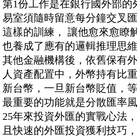
第1份工作是在銀行國外部的
易室須隨時留意每分鐘交叉匯
這樣的訓練， 讓他愈來愈瞭
也養成了應有的邏輯推理思
其他金融機構後，依舊保有
人資產配置中，外幣持有比重
新台幣，一旦新台幣貶值，
最重要的功能就是分散匯率
25年來投資外匯的實戰心法
且快速的外匯投資獲利技巧