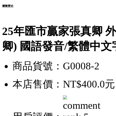
瀏覽歷史
25年匯市贏家張真卿 
卿) 國語發音/繁體中文
商品貨號：G0008-2
本店售價：
NT$400.0元