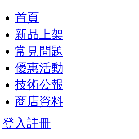
首頁
新品上架
常見問題
優惠活動
技術公報
商店資料
登入
註冊