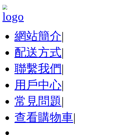
網站簡介
|
配送方式
|
聯繫我們
|
用戶中心
|
常見問題
|
查看購物車
|