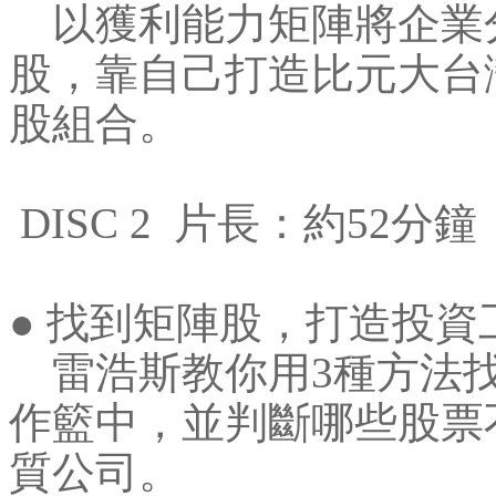
以獲利能力矩陣將企業分
股，靠自己打造比元大台灣
股組合。
DISC 2 片長：約52分鐘
● 找到矩陣股，打造投資
雷浩斯教你用3種方法找
作籃中，並判斷哪些股票
質公司。