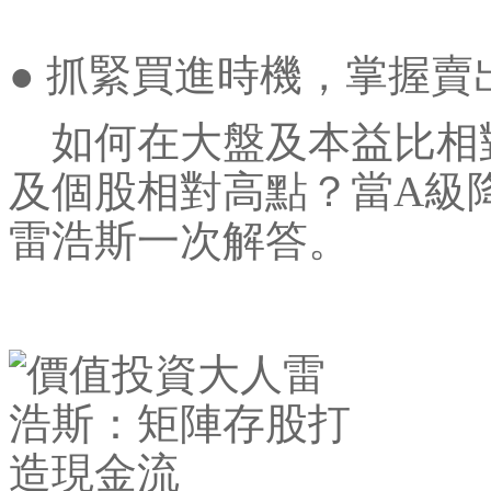
● 抓緊買進時機，掌握賣
如何在大盤及本益比相
及個股相對高點？當A級
雷浩斯一次解答。