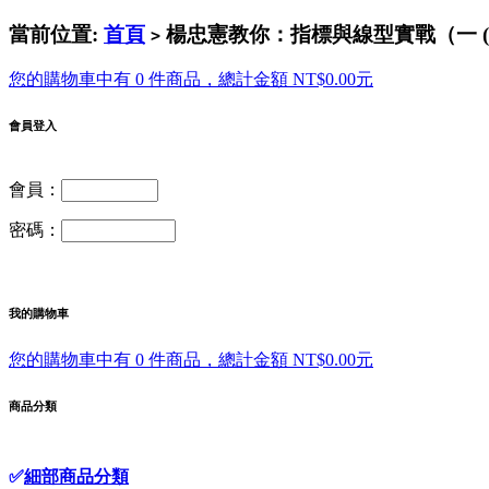
當前位置:
首頁
楊忠憲教你：指標與線型實戰（一 (含
>
您的購物車中有 0 件商品，總計金額 NT$0.00元
會員登入
會員：
密碼：
我的購物車
您的購物車中有 0 件商品，總計金額 NT$0.00元
商品分類
✅
細部商品分類