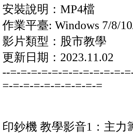
安裝說明：MP4檔
作業平臺: Windows 7/8/10
影片類型：股市教學
更新日期：2023.11.02
--=-=-=-=-=-=-=-=-=-=-=-=
=-=-=-=-=-=-=-=-=-=
印鈔機 教學影音1：主力籌