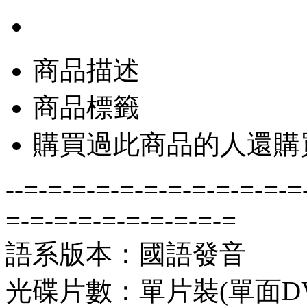
商品描述
商品標籤
購買過此商品的人還購
--=-=-=-=-=-=-=-=-=-=-=-=
=-=-=-=-=-=-=-=-=-=
語系版本：國語發音
光碟片數：單片裝(單面DV