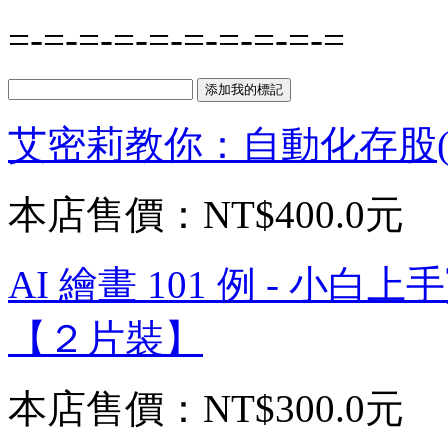
=-=-=-=-=-=-=-=-=-=
艾密莉教你：自動化存股(含
本店售價：
NT$400.0元
AI 繪畫 101 例 - 小
【２片裝】
本店售價：
NT$300.0元