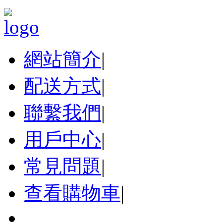
網站簡介
|
配送方式
|
聯繫我們
|
用戶中心
|
常見問題
|
查看購物車
|