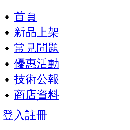
首頁
新品上架
常見問題
優惠活動
技術公報
商店資料
登入
註冊