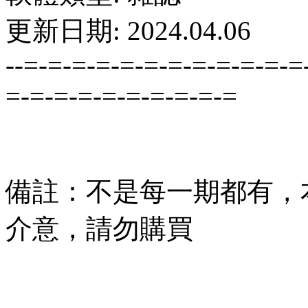
更新日期: 2024.04.06
--=-=-=-=-=-=-=-=-=-=-=-=
=-=-=-=-=-=-=-=-=-=
備註：不是每一期都有，
介意，請勿購買