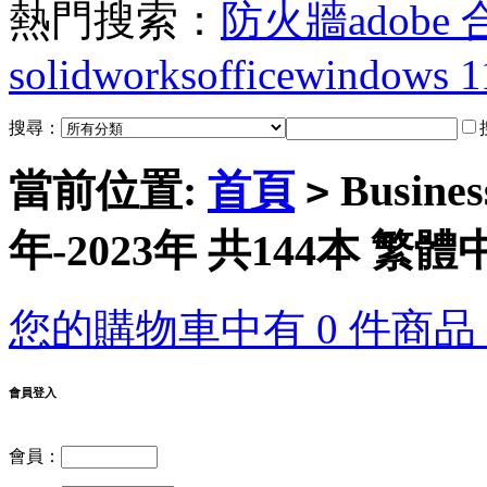
熱門搜索：
防火牆
adobe
solidworks
office
windows 1
搜尋：
當前位置:
首頁
Busine
>
年-2023年 共144本 繁體
您的購物車中有 0 件商品，
會員登入
會員：