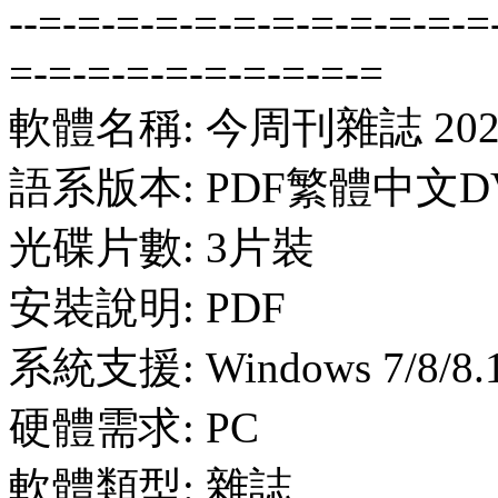
--=-=-=-=-=-=-=-=-=-=-=-=
=-=-=-=-=-=-=-=-=-=
軟體名稱: 今周刊雜誌 2020
語系版本: PDF繁體中文D
光碟片數: 3片裝
安裝說明: PDF
系統支援: Windows 7/8/8.1
硬體需求: PC
軟體類型: 雜誌