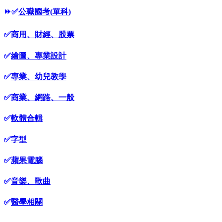
⏩
✅
公職國考(單科)
✅
商用、財經、股票
✅
繪圖、專業設計
✅
專業、幼兒教學
✅
商業、網路、一般
✅
軟體合輯
✅
字型
✅
蘋果電腦
✅
音樂、歌曲
✅
醫學相關