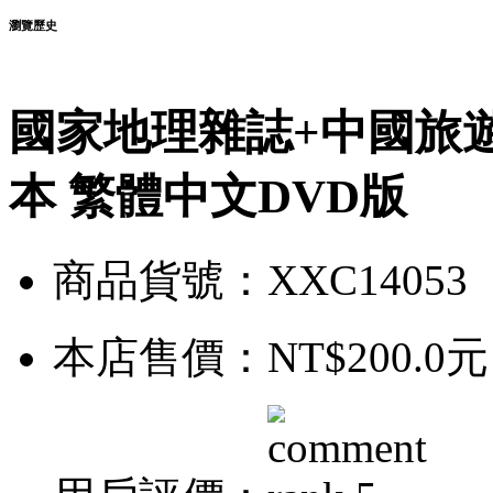
瀏覽歷史
國家地理雜誌+中國旅遊+
本 繁體中文DVD版
商品貨號：XXC14053
本店售價：
NT$200.0元