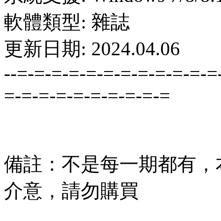
軟體類型: 雜誌
更新日期: 2024.04.06
--=-=-=-=-=-=-=-=-=-=-=-=
=-=-=-=-=-=-=-=-=-=
備註：不是每一期都有，
介意，請勿購買