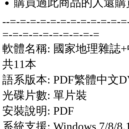
購買過此商品的人還購
--=-=-=-=-=-=-=-=-=-=-=-=
=-=-=-=-=-=-=-=-=-=
軟體名稱: 國家地理雜誌+
共11本
語系版本: PDF繁體中文D
光碟片數: 單片裝
安裝說明: PDF
系統支援: Windows 7/8/8.1