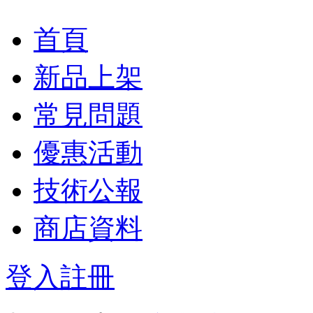
首頁
新品上架
常見問題
優惠活動
技術公報
商店資料
登入
註冊