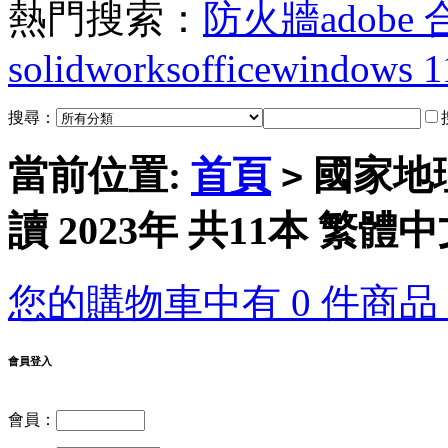
熱門搜索：
防火牆
adobe
solidworks
office
windows 1
搜尋：
當前位置:
首頁
國家地
>
讀 2023年 共11本 繁體
您的購物車中有 0 件商品，
會員登入
會員：