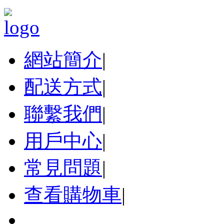
網站簡介
|
配送方式
|
聯繫我們
|
用戶中心
|
常見問題
|
查看購物車
|