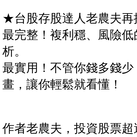
★台股存股達人老農夫再
最完整！複利穩、風險低
析。
最實用！不管你錢多錢少
畫，讓你輕鬆就看懂！
作者老農夫，投資股票超