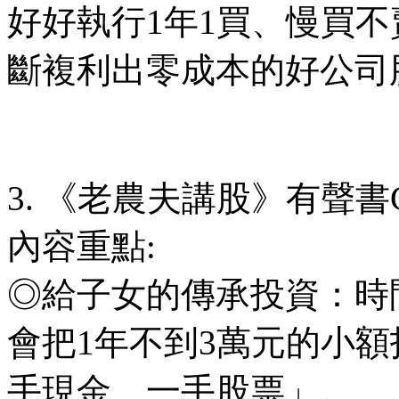
好好執行1年1買、慢買
斷複利出零成本的好公司
3. 《老農夫講股》有聲書C
內容重點:
◎給子女的傳承投資：時
會把1年不到3萬元的小
手現金、一手股票」。