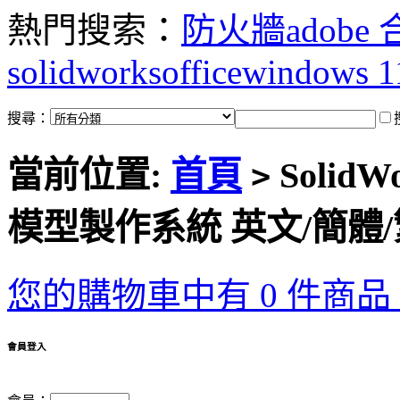
熱門搜索：
防火牆
adobe
solidworks
office
windows 1
搜尋：
當前位置:
首頁
SolidW
>
模型製作系統 英文/簡體
您的購物車中有 0 件商品，
會員登入