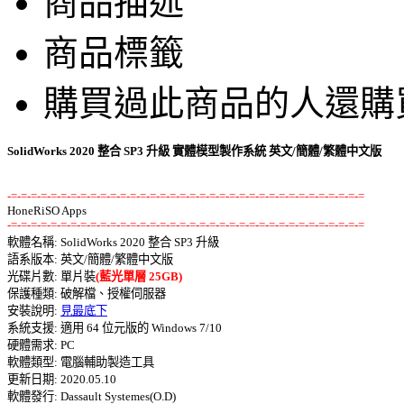
商品描述
商品標籤
購買過此商品的人還購
SolidWorks 2020 整合 SP3 升級 實體模型製作系統 英文/簡體/繁體中文版
-=-=-=-=-=-=-=-=-=-=-=-=-=-=-=-=-=-=-=-=-=-=-=-=-=-=-=-=-=-=-=-=-=-=-=-=
-=-=-=-=-=-=-=-=-=-=-=-=-=-=-=-=-=-=-=-=-=-=-=-=-=-=-=-=-=-=-=-=-=-=-=-=

軟體名稱: SolidWorks 2020 整合 SP3 升級 

語系版本: 英文/簡體/繁體中文版 

光碟片數: 單片裝
(藍光單層 25GB)
保護種類: 破解檔、授權伺服器 

安裝說明: 
見最底下
系統支援: 適用 64 位元版的 Windows 7/10 

硬體需求: PC 

軟體類型: 電腦輔助製造工具 

更新日期: 2020.05.10 

軟體發行: Dassault Systemes(O.D) 
