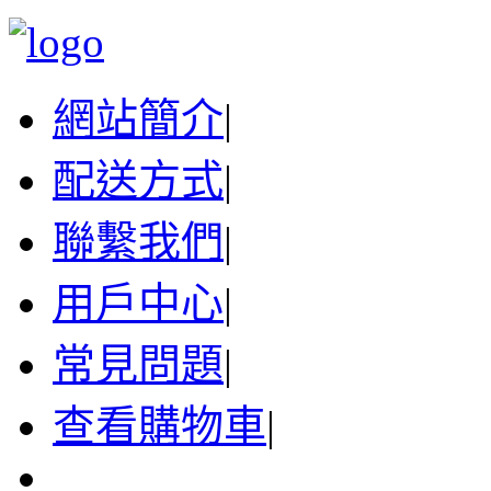
網站簡介
|
配送方式
|
聯繫我們
|
用戶中心
|
常見問題
|
查看購物車
|