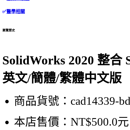
✅
醫學相關
瀏覽歷史
SolidWorks 2020
英文/簡體/繁體中文版
商品貨號：cad14339-bd
本店售價：
NT$500.0元