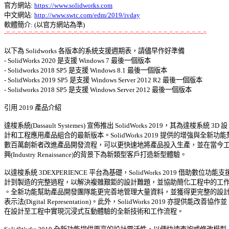
官方網站: 
https://www.solidworks.com
中文網站: 
http://www.swtc.com/edm/2019/ivday
-=-=-=-=-=-=-=-=-=-=-=-=-=-=-=-=-=-=-=-=-=-=-=-=-=-=-=-=-=-=-=-=-=-=-=-=
以下為 Solidworks 各版本的系統支援週期表，請儘早作好準備 

- SolidWorks 2020 是支援 Windows 7 最後一個版本 

- Solidworks 2018 SP5 是支援 Windows 8.1 最後一個版本 

- SolidWorks 2019 SP5 是支援 Windows Server 2012 R2 最後一個版本 

- Solidworks 2018 SP5 是支援 Windows Server 2012 最後一個版本 

引用 2019 產品介紹 

達梭系統(Dassault Systemes) 宣佈推出 SolidWorks 2019，其為達梭系統 3D 設 

計和工程應用產品組合的最新版本。SolidWorks 2019 提供的增強與全新功能幫
數百萬創新者改進產品開發流程，可以更快速地將產品投入生產，並在當今工業
興(Industry Renaissance)的背景下為新類型客戶打造新型體驗。 

以達梭系統 3DEXPERIENCE 平台為基礎，SolidWorks 2019 借助數位功能支援
計到製造的完整過程，以解決複雜艱鉅的設計難題，並協助簡化工程中的工作流
。全新功能幫助產品開發團隊能更完善地管理大量資料，並獲得更完整的設計數
表示法(Digital Representation)。此外，SolidWorks 2019 亦提供能改善協作並 

在設計至工程中實現沉浸式互動體驗的全新技術和工作流程。 
