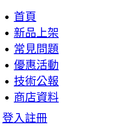
首頁
新品上架
常見問題
優惠活動
技術公報
商店資料
登入
註冊