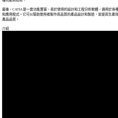
種功能和技術。 

最後，CATIA 是一套功能豐富、易於使用的設計和工程分析軟體，適用於各種行
和應用程式。它可以幫助使用者製作高品質的產品設計和製造，並提高生產效率
產品品質。 
