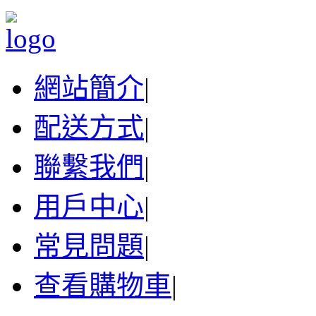
網站簡介
|
配送方式
|
聯繫我們
|
用戶中心
|
常見問題
|
查看購物車
|