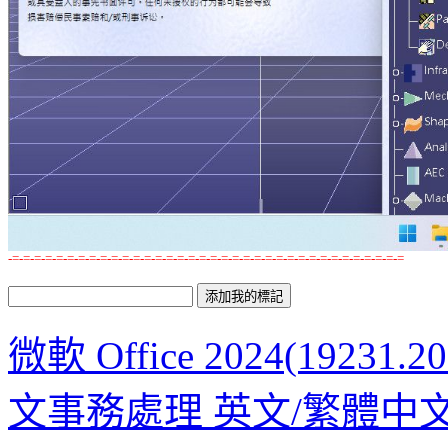
-=-=-=-=-=-=-=-=-=-=-=-=-=-=-=-=-=-=-=-=-=-=-=-=-=-=-=-=-=-=-=-=-=-=-=-=
微軟 Office 2024(19231.2
文事務處理 英文/繁體中