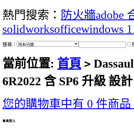
熱門搜索：
防火牆
adobe
solidworks
office
windows 1
搜尋：
當前位置:
首頁
Dassaul
>
6R2022 含 SP6 升級
您的購物車中有 0 件商品，
會員登入