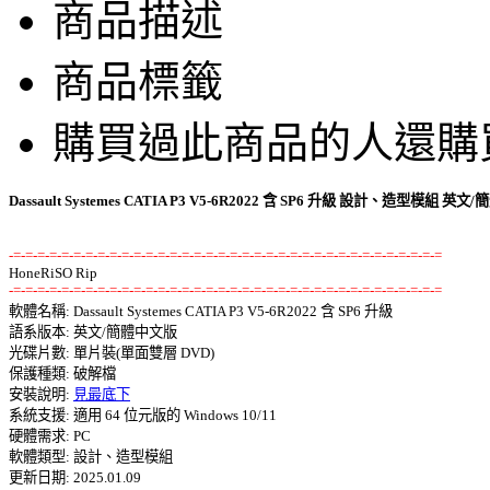
商品描述
商品標籤
購買過此商品的人還購
Dassault Systemes CATIA P3 V5-6R2022 含 SP6 升級 設計、造型模組 英
-=-=-=-=-=-=-=-=-=-=-=-=-=-=-=-=-=-=-=-=-=-=-=-=-=-=-=-=-=-=-=-=-=-=-=-=
-=-=-=-=-=-=-=-=-=-=-=-=-=-=-=-=-=-=-=-=-=-=-=-=-=-=-=-=-=-=-=-=-=-=-=-=

軟體名稱: Dassault Systemes CATIA P3 V5-6R2022 含 SP6 升級 

語系版本: 英文/簡體中文版 

光碟片數: 單片裝(單面雙層 DVD) 

保護種類: 破解檔 

安裝說明: 
見最底下
系統支援: 適用 64 位元版的 Windows 10/11 

硬體需求: PC 

軟體類型: 設計、造型模組 

更新日期: 2025.01.09 
