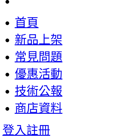
首頁
新品上架
常見問題
優惠活動
技術公報
商店資料
登入
註冊