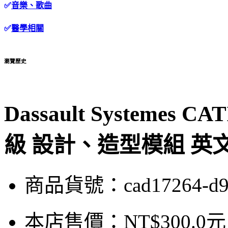
✅
音樂、歌曲
✅
醫學相關
瀏覽歷史
Dassault Systemes CA
級 設計、造型模組 英
商品貨號：cad17264-d9
本店售價：
NT$300.0元