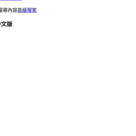
搜尋內容
高級搜索
體中文版