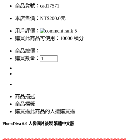
商品貨號：cad17571
本店售價：
NT$200.0元
用戶評價：
購買此商品可使用：10000 積分
商品總價：
購買數量：
商品描述
商品標籤
購買過此商品的人還購買過
PhotoDiva 6.0 人像圖片後製 繁體中文版
-=-=-=-=-=-=-=-=-=-=-=-=-=-=-=-=-=-=-=-=-=-=-=-=-=-=-=-=-=-=-=-=-=-=-=-=