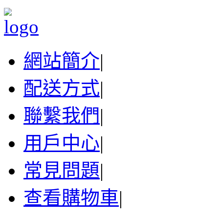
網站簡介
|
配送方式
|
聯繫我們
|
用戶中心
|
常見問題
|
查看購物車
|