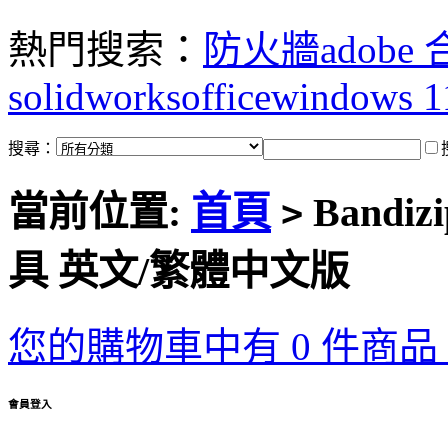
熱門搜索：
防火牆
adobe
solidworks
office
windows 1
搜尋：
當前位置:
首頁
Bandiz
>
具 英文/繁體中文版
您的購物車中有 0 件商品，
會員登入