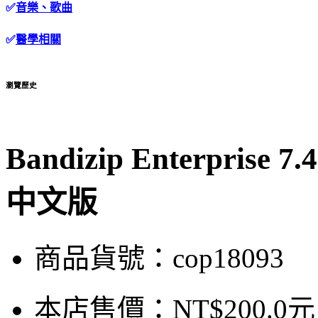
✅
音樂、歌曲
✅
醫學相關
瀏覽歷史
Bandizip Enterpri
中文版
商品貨號：cop18093
本店售價：
NT$200.0元