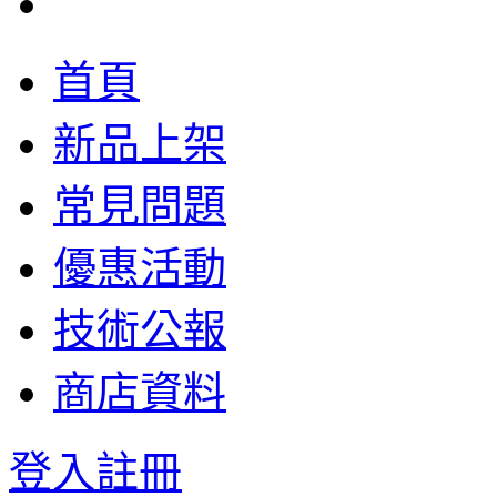
首頁
新品上架
常見問題
優惠活動
技術公報
商店資料
登入
註冊