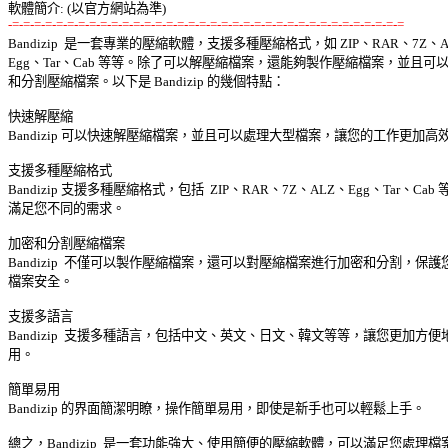
-=-=-=-=-=-=-=-=-=-=-=-=-=-=-=-=-=-=-=-=-=-=-=-=-=-=-=-=-=-=-=-=-=-=-=-=

Bandizip  是一套專業的壓縮軟體，支援多種壓縮格式，如 ZIP、RAR、7Z、AL
Egg、Tar、Cab 等等。除了可以解壓縮檔案，還能夠製作壓縮檔案，並且可以加
和分割壓縮檔案。以下是 Bandizip 的幾個特點： 

快速解壓縮 

Bandizip 可以快速解壓縮檔案，並且可以處理大型檔案，讓您的工作更加高效。
支援多種壓縮格式 

Bandizip 支援多種壓縮格式，包括  ZIP、RAR、7Z、ALZ、Egg、Tar、Cab 等
滿足您不同的需求。 

加密和分割壓縮檔案 

Bandizip  不僅可以製作壓縮檔案，還可以對壓縮檔案進行加密和分割，保護您
檔案安全。 

支援多語言 

Bandizip  支援多種語言，包括中文、英文、日文、韓文等等，讓您更加方便地
用。 

簡單易用 

Bandizip 的界面簡潔明瞭，操作簡單易用，即使是新手也可以輕鬆上手。 

總之，Bandizip  是一套功能強大、使用簡便的壓縮軟體，可以滿足您處理檔案