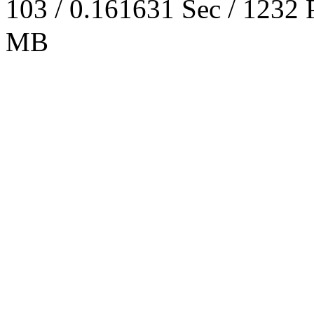
103 / 0.161631 Sec / 
MB