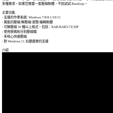
多種需求。如果您需要一套壓縮軟體，不妨試試 Bandizip。 

主要功能 

- 支援的作業系統: Windows 7/8/8.1/10/11 

- 萬能的壓縮/解壓縮/瀏覽/編輯軟體 

- 可解壓縮 30 種以上格式，包括：RAR/RAR5/7Z/ZIP 

- 使用密碼和分割壓縮檔 

- 多核心快速壓縮 

- 對 Windows 11 右鍵選單的支援 
