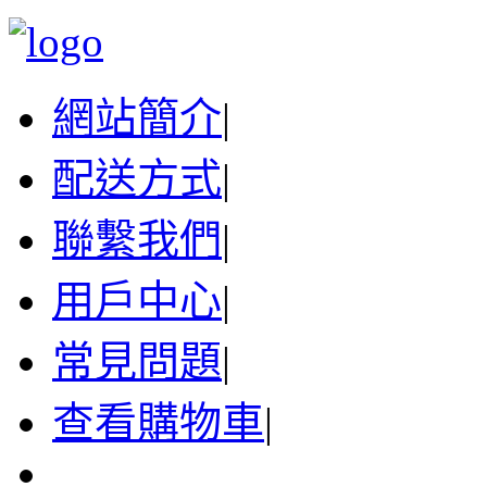
網站簡介
|
配送方式
|
聯繫我們
|
用戶中心
|
常見問題
|
查看購物車
|