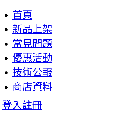
首頁
新品上架
常見問題
優惠活動
技術公報
商店資料
登入
註冊