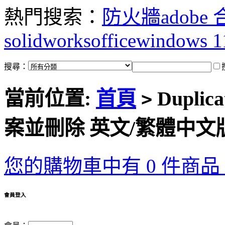
熱門搜索：
防火牆
adobe
solidworks
office
windows 1
搜尋：
當前位置:
首頁
Duplica
>
案並刪除 英文/繁體中文
您的購物車中有 0 件商品，
會員登入