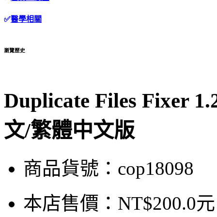
✅
醫學相關
瀏覽歷史
Duplicate Files Fi
文/繁體中文版
商品貨號：cop18098
本店售價：
NT$200.0元