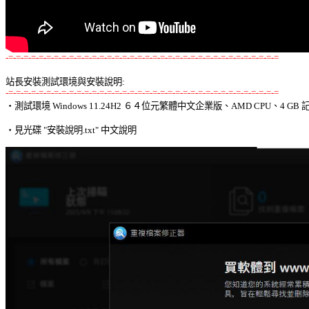
-=-=-=-=-=-=-=-=-=-=-=-=-=-=-=-=-=-=-=-=-=-=-=-=-=-=-=-=-=-=-=-=-=-=-=-=
站長安裝測試環境與安裝說明:
-=-=-=-=-=-=-=-=-=-=-=-=-=-=-=-=-=-=-=-=-=-=-=-=-=-=-=-=-=-=-=-=-=-=-=-=

‧測試環境 Windows 11.24H2 ６４位元繁體中文企業版、AMD CPU、4 GB 記
‧見光碟 "安裝說明.txt" 中文說明 
