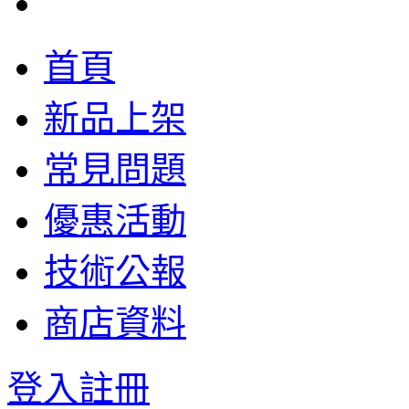
首頁
新品上架
常見問題
優惠活動
技術公報
商店資料
登入
註冊