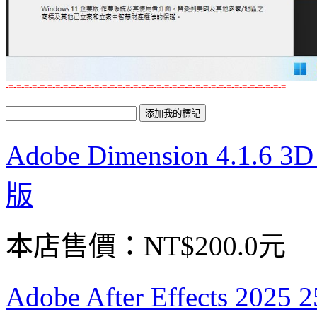
-=-=-=-=-=-=-=-=-=-=-=-=-=-=-=-=-=-=-=-=-=-=-=-=-=-=-=-=-=-=-=-=-=-=-=-=
Adobe Dimension 4.
版
本店售價：
NT$200.0元
Adobe After Effects 