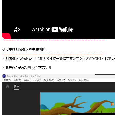
-=-=-=-=-=-=-=-=-=-=-=-=-=-=-=-=-=-=-=-=-=-=-=-=-=-=-=-=-=-=-=-=-=-=-=-=
站長安裝測試環境與安裝說明:
-=-=-=-=-=-=-=-=-=-=-=-=-=-=-=-=-=-=-=-=-=-=-=-=-=-=-=-=-=-=-=-=-=-=-=-=

‧測試環境 Windows 11.25H2 ６４位元繁體中文企業版、AMD CPU、4 GB 記
‧見光碟 "安裝說明.txt" 中文說明 
