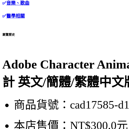
✅
音樂、歌曲
✅
醫學相關
瀏覽歷史
Adobe Character Anim
計 英文/簡體/繁體中文
商品貨號：cad17585-d
本店售價：
NT$300.0元