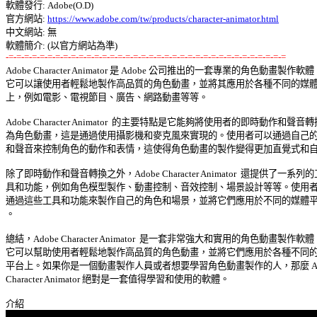
軟體發行: Adobe(O.D) 

官方網站: 
https://www.adobe.com/tw/products/character-animator.html
中文網站: 無 

-=-=-=-=-=-=-=-=-=-=-=-=-=-=-=-=-=-=-=-=-=-=-=-=-=-=-=-=-=-=-=-=-=-=-=-=

Adobe Character Animator 是 Adobe 公司推出的一套專業的角色動畫製作軟體，
它可以讓使用者輕鬆地製作高品質的角色動畫，並將其應用於各種不同的媒體平
上，例如電影、電視節目、廣告、網路動畫等等。 

Adobe Character Animator  的主要特點是它能夠將使用者的即時動作和聲音轉換
為角色動畫，這是通過使用攝影機和麥克風來實現的。使用者可以通過自己的動
和聲音來控制角色的動作和表情，這使得角色動畫的製作變得更加直覺式和自然
除了即時動作和聲音轉換之外，Adobe Character Animator  還提供了一系列的工
具和功能，例如角色模型製作、動畫控制、音效控制、場景設計等等。使用者可
通過這些工具和功能來製作自己的角色和場景，並將它們應用於不同的媒體平台
。 

總結，Adobe Character Animator  是一套非常強大和實用的角色動畫製作軟體，
它可以幫助使用者輕鬆地製作高品質的角色動畫，並將它們應用於各種不同的媒
平台上。如果你是一個動畫製作人員或者想要學習角色動畫製作的人，那麼 Adob
Character Animator 絕對是一套值得學習和使用的軟體。 
