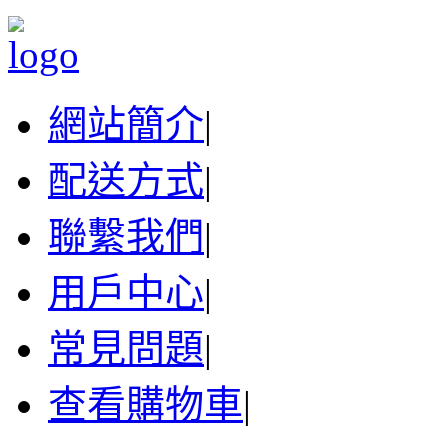
網站簡介
|
配送方式
|
聯繫我們
|
用戶中心
|
常見問題
|
查看購物車
|