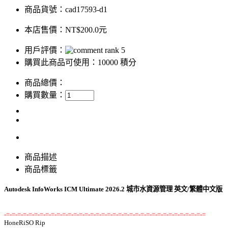
商品貨號：cad17593-d1
本店售價：
NT$200.0元
用戶評價：
購買此商品可使用：10000 積分
商品總價：
購買數量：
商品描述
商品標籤
Autodesk InfoWorks ICM Ultimate 2026.2 城市水資源管理 英文/繁體中文版
-=-=-=-=-=-=-=-=-=-=-=-=-=-=-=-=-=-=-=-=-=-=-=-=-=-=-=-=-=-=-=-=-=-=-=-=