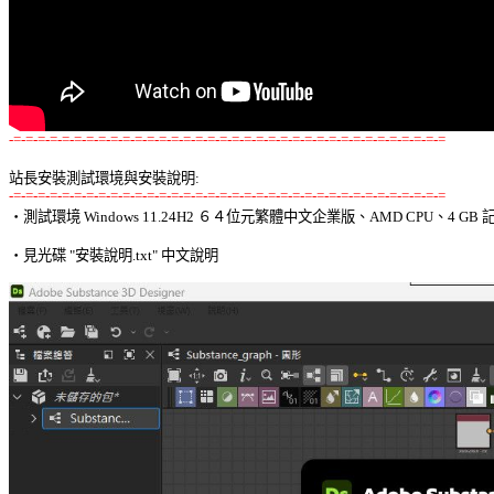
-=-=-=-=-=-=-=-=-=-=-=-=-=-=-=-=-=-=-=-=-=-=-=-=-=-=-=-=-=-=-=-=-=-=-=-=
站長安裝測試環境與安裝說明:
-=-=-=-=-=-=-=-=-=-=-=-=-=-=-=-=-=-=-=-=-=-=-=-=-=-=-=-=-=-=-=-=-=-=-=-=

‧測試環境 Windows 11.24H2 ６４位元繁體中文企業版、AMD CPU、4 GB 記
‧見光碟 "安裝說明.txt" 中文說明 
