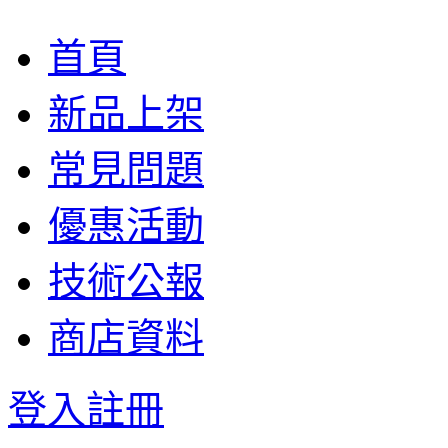
首頁
新品上架
常見問題
優惠活動
技術公報
商店資料
登入
註冊