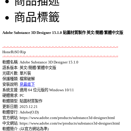
商品描述
商品標籤
Adobe Substance 3D Designer 15.1.0 貼圖材質製作 英文/簡體/繁體中文版
-=-=-=-=-=-=-=-=-=-=-=-=-=-=-=-=-=-=-=-=-=-=-=-=-=-=-=-=-=-=-=-=-=-=-=-=
-=-=-=-=-=-=-=-=-=-=-=-=-=-=-=-=-=-=-=-=-=-=-=-=-=-=-=-=-=-=-=-=-=-=-=-=

軟體名稱: Adobe Substance 3D Designer 15.1.0 

語系版本: 英文/簡體/繁體中文版 

光碟片數: 單片裝 

保護種類: 檔案破解 

安裝說明: 
見最底下
系統支援: 適用 64 位元版的 Windows 10/11 

硬體需求: PC 

軟體類型: 貼圖材質製作 

更新日期: 2025.12.21 

軟體發行: Adobe(O.D) 

官方網站: https://www.adobe.com/products/substance3d-designer.html 

中文網站: https://www.adobe.com/tw/products/substance3d-designer.html 
