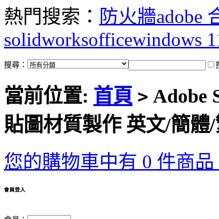
熱門搜索：
防火牆
adobe
solidworks
office
windows 1
搜尋：
當前位置:
首頁
Adobe S
>
貼圖材質製作 英文/簡體
您的購物車中有 0 件商品，
會員登入