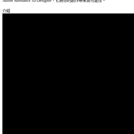
Adobe Substance 3D Designer，它將你的創作帶來無可能性。 
