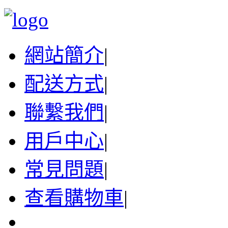
網站簡介
|
配送方式
|
聯繫我們
|
用戶中心
|
常見問題
|
查看購物車
|