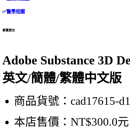
✅
醫學相關
瀏覽歷史
Adobe Substance 3D 
英文/簡體/繁體中文版
商品貨號：cad17615-d
本店售價：
NT$300.0元