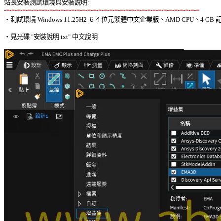
站長安裝測試環境與安裝說明:
-=-=-=-=-=-=-=-=-=-=-=-=-=-=-=-=-=-=-=-=-=-=-=-=-=-=-=-=-=-=-=-=-=-=-=-=

‧測試環境 Windows 11.25H2 ６４位元繁體中文企業版、AMD CPU、4 GB 記
‧見光碟 "安裝說明.txt" 中文說明 
