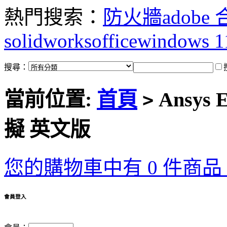
熱門搜索：
防火牆
adobe
solidworks
office
windows 1
搜尋：
當前位置:
首頁
Ansys
>
擬 英文版
您的購物車中有 0 件商品，
會員登入