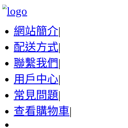
網站簡介
|
配送方式
|
聯繫我們
|
用戶中心
|
常見問題
|
查看購物車
|