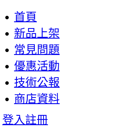
首頁
新品上架
常見問題
優惠活動
技術公報
商店資料
登入
註冊