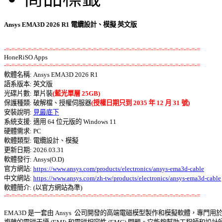
Ansys EMA3D 2026 R1 電纜設計、模擬 英文版
-=-=-=-=-=-=-=-=-=-=-=-=-=-=-=-=-=-=-=-=-=-=-=-=-=-=-=-=-=-=-=-=-=-=-=-=
-=-=-=-=-=-=-=-=-=-=-=-=-=-=-=-=-=-=-=-=-=-=-=-=-=-=-=-=-=-=-=-=-=-=-=-=

軟體名稱: Ansys EMA3D 2026 R1 

語系版本: 英文版 

光碟片數: 單片裝
(藍光單層 25GB)
保護種類: 破解檔、授權伺服器
(授權日期只到 2035 年 12 月 31 號)
安裝說明: 
見最底下
系統支援: 適用 64 位元版的 Windows 11 

硬體需求: PC 

軟體類型: 電纜設計、模擬 

更新日期: 2026.03.31 

軟體發行: Ansys(O.D) 

官方網站: 
https://www.ansys.com/products/electronics/ansys-ema3d-cable
中文網站: 
https://www.ansys.com/zh-tw/products/electronics/ansys-ema3d-cable
-=-=-=-=-=-=-=-=-=-=-=-=-=-=-=-=-=-=-=-=-=-=-=-=-=-=-=-=-=-=-=-=-=-=-=-=
EMA3D 是一套由 Ansys  公司開發的高端電磁模型製作和模擬軟體，專門用於解