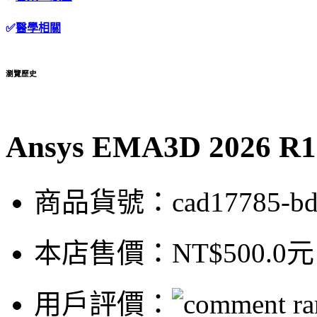
✅
醫學相關
瀏覽歷史
Ansys EMA3D 202
商品貨號：cad17785-bd
本店售價：
NT$500.0元
用戶評價：