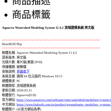
商品描述
商品標籤
Aquaveo Watershed Modeling System 11.4.2 流域建模系統 英文版
-=-=-=-=-=-=-=-=-=-=-=-=-=-=-=-=-=-=-=-=-=-=-=-=-=-=-=-=-=-=-=-=-=-=-=-=
-=-=-=-=-=-=-=-=-=-=-=-=-=-=-=-=-=-=-=-=-=-=-=-=-=-=-=-=-=-=-=-=-=-=-=-=

軟體名稱: Aquaveo Watershed Modeling System 11.4.2 

語系版本: 英文版 

光碟片數: 單片裝(單面 DVD) 

保護種類: 破解檔 

安裝說明: 
見最底下
系統支援: 適用 64 位元版的 Windows 10/11 

硬體需求: PC 

軟體類型: 流域建模系統 

更新日期: 2026.03.31 

軟體發行: Aquaveo(O.D) 

官方網站: 
https://www.aquaveo.com/software/wms-watershed-modeling-system-i
中文網站: 
https://www.linksoft.com.tw/product/groundwater_modeling_system