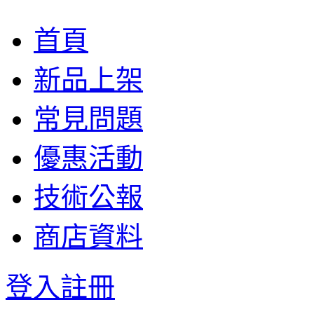
首頁
新品上架
常見問題
優惠活動
技術公報
商店資料
登入
註冊