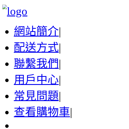
網站簡介
|
配送方式
|
聯繫我們
|
用戶中心
|
常見問題
|
查看購物車
|