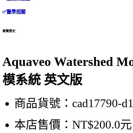
✅
醫學相關
瀏覽歷史
Aquaveo Watershed Mo
模系統 英文版
商品貨號：cad17790-d
本店售價：
NT$200.0元