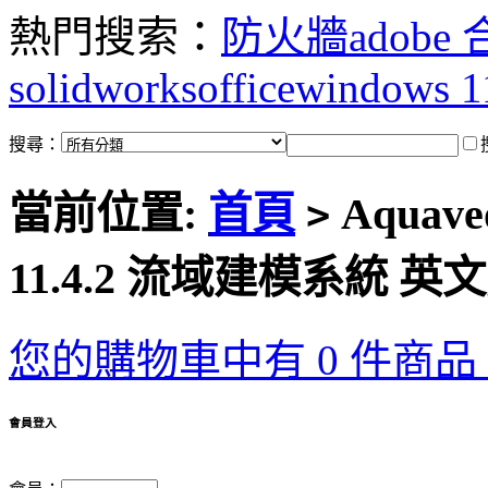
熱門搜索：
防火牆
adobe
solidworks
office
windows 1
搜尋：
當前位置:
首頁
Aquaveo
>
11.4.2 流域建模系統 英
您的購物車中有 0 件商品，
會員登入