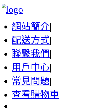
網站簡介
|
配送方式
|
聯繫我們
|
用戶中心
|
常見問題
|
查看購物車
|