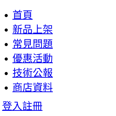
首頁
新品上架
常見問題
優惠活動
技術公報
商店資料
登入
註冊