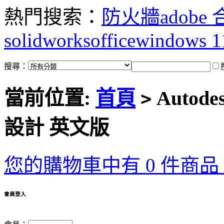
熱門搜索：
防火牆
adobe
solidworks
office
windows 1
搜尋：
當前位置:
首頁
Autodes
>
設計 英文版
您的購物車中有 0 件商品，
會員登入