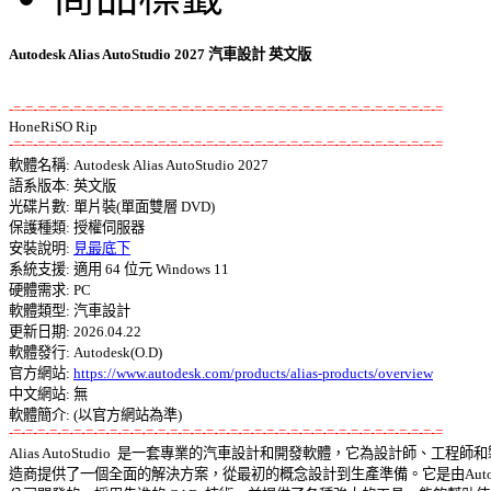
Autodesk Alias AutoStudio 2027 汽車設計 英文版
-=-=-=-=-=-=-=-=-=-=-=-=-=-=-=-=-=-=-=-=-=-=-=-=-=-=-=-=-=-=-=-=-=-=-=-=
-=-=-=-=-=-=-=-=-=-=-=-=-=-=-=-=-=-=-=-=-=-=-=-=-=-=-=-=-=-=-=-=-=-=-=-=

軟體名稱: Autodesk Alias AutoStudio 2027 

語系版本: 英文版 

光碟片數: 單片裝(單面雙層 DVD) 

保護種類: 授權伺服器 

安裝說明: 
見最底下
系統支援: 適用 64 位元 Windows 11 

硬體需求: PC 

軟體類型: 汽車設計 

更新日期: 2026.04.22 

軟體發行: Autodesk(O.D) 

官方網站: 
https://www.autodesk.com/products/alias-products/overview
中文網站: 無

-=-=-=-=-=-=-=-=-=-=-=-=-=-=-=-=-=-=-=-=-=-=-=-=-=-=-=-=-=-=-=-=-=-=-=-=

Alias AutoStudio  是一套專業的汽車設計和開發軟體，它為設計師、工程師和製
造商提供了一個全面的解決方案，從最初的概念設計到生產準備。它是由Autodes