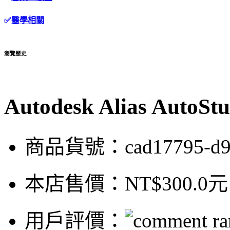
✅
醫學相關
瀏覽歷史
Autodesk Alias Aut
商品貨號：cad17795-d9
本店售價：
NT$300.0元
用戶評價：