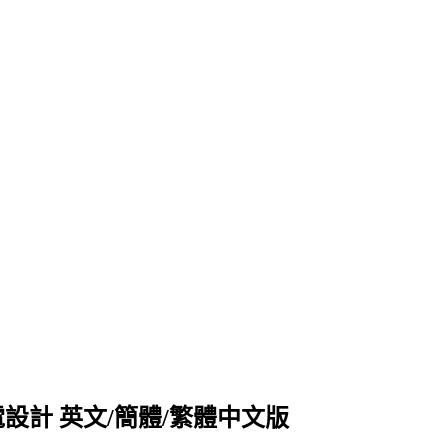
結構、機電設計 英文/簡體/繁體中文版