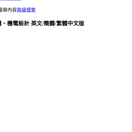
搜尋內容
高級搜索
 建築、結構、機電設計 英文/簡體/繁體中文版