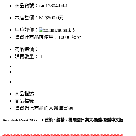
商品貨號：cad17804-bd-1
本店售價：
NT$500.0元
用戶評價：
購買此商品可使用：10000 積分
商品總價：
購買數量：
商品描述
商品標籤
購買過此商品的人還購買過
Autodesk Revit 2027.0.1 建築、結構、機電設計 英文/簡體/繁體中文版
-=-=-=-=-=-=-=-=-=-=-=-=-=-=-=-=-=-=-=-=-=-=-=-=-=-=-=-=-=-=-=-=-=-=-=-=