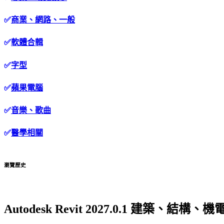
✅
商業、網路、一般
✅
軟體合輯
✅
字型
✅
蘋果電腦
✅
音樂、歌曲
✅
醫學相關
瀏覽歷史
Autodesk Revit 2027.0.1 建築、