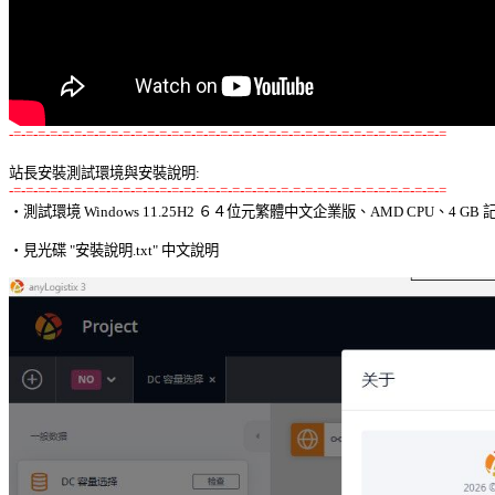
-=-=-=-=-=-=-=-=-=-=-=-=-=-=-=-=-=-=-=-=-=-=-=-=-=-=-=-=-=-=-=-=-=-=-=-=
站長安裝測試環境與安裝說明:
-=-=-=-=-=-=-=-=-=-=-=-=-=-=-=-=-=-=-=-=-=-=-=-=-=-=-=-=-=-=-=-=-=-=-=-=

‧測試環境 Windows 11.25H2 ６４位元繁體中文企業版、AMD CPU、4 GB 記
‧見光碟 "安裝說明.txt" 中文說明 
