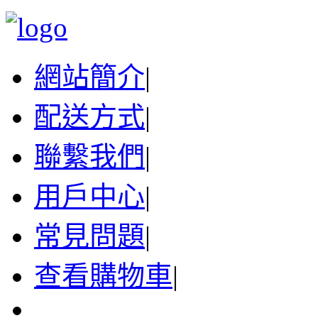
網站簡介
|
配送方式
|
聯繫我們
|
用戶中心
|
常見問題
|
查看購物車
|