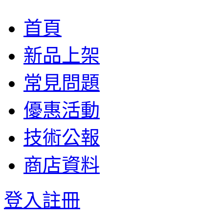
首頁
新品上架
常見問題
優惠活動
技術公報
商店資料
登入
註冊