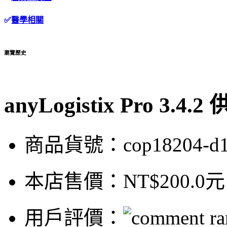
✅
醫學相關
瀏覽歷史
anyLogistix Pro 
商品貨號：cop18204-d
本店售價：
NT$200.0元
用戶評價：