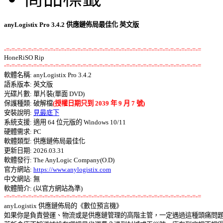
anyLogistix Pro 3.4.2 供應鏈佈局最佳化 英文版
-=-=-=-=-=-=-=-=-=-=-=-=-=-=-=-=-=-=-=-=-=-=-=-=-=-=-=-=-=-=-=-=-=-=-=-=
-=-=-=-=-=-=-=-=-=-=-=-=-=-=-=-=-=-=-=-=-=-=-=-=-=-=-=-=-=-=-=-=-=-=-=-=

軟體名稱: anyLogistix Pro 3.4.2 

語系版本: 英文版 

光碟片數: 單片裝(單面 DVD) 

保護種類: 破解檔
(授權日期只到 2039 年 9 月 7 號)
安裝說明: 
見最底下
系統支援: 適用 64 位元版的 Windows 10/11 

硬體需求: PC 

軟體類型: 供應鏈佈局最佳化 

更新日期: 2026.03.31 

軟體發行: The AnyLogic Company(O.D) 

官方網站: 
https://www.anylogistix.com
中文網站: 無

-=-=-=-=-=-=-=-=-=-=-=-=-=-=-=-=-=-=-=-=-=-=-=-=-=-=-=-=-=-=-=-=-=-=-=-=

anyLogistix 供應鏈佈局的《數位預言機》 

如果你是負責營運、物流或是供應鏈管理的高階主管，一定遇過這種頭痛問題: 