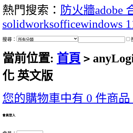
熱門搜索：
防火牆
adobe
solidworks
office
windows 1
搜尋：
當前位置:
首頁
anyLog
>
化 英文版
您的購物車中有 0 件商品，
會員登入