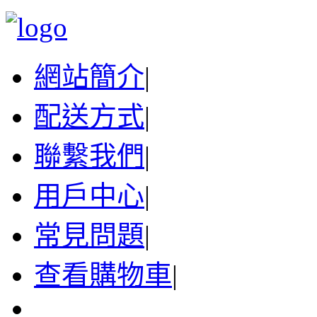
網站簡介
|
配送方式
|
聯繫我們
|
用戶中心
|
常見問題
|
查看購物車
|