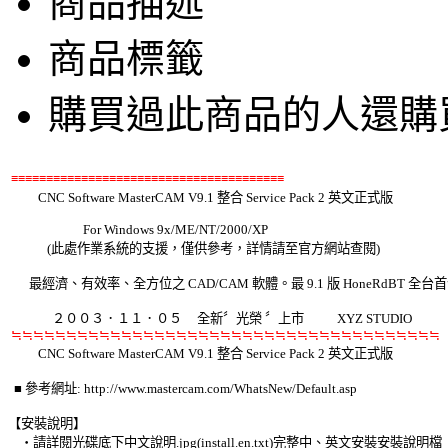
商品描述
商品標籤
購買過此商品的人還購
≡≡≡≡≡≡≡≡≡≡≡≡≡≡≡≡≡≡≡≡≡≡≡≡≡≡≡≡≡≡≡≡≡≡≡≡≡≡≡
          CNC Software MasterCAM V9.1 整合 Service Pack 2 英文正式版 

                         For Windows 9x/ME/NT/2000/XP 

             (此處作業系統的支援，僅供參考，詳情請至官方網站查閱) 

       最經濟、有效率、全方位之 CAD/CAM 軟體。最 9.1 版 HoneRdBT 全台首發
  　　    ２００３．１１．０５     全新〞光榮 〞上市           XYZ STUDIO 

≒≒≒≒≒≒≒≒≒≒≒≒≒≒≒≒≒≒≒≒≒≒≒≒≒≒≒≒≒≒≒≒≒≒≒≒≒≒≒
          CNC Software MasterCAM V9.1 整合 Service Pack 2 英文正式版 

  ■ 參考網址: http://www.mastercam.com/WhatsNew/Default.asp 

【安裝說明】 

    ‧請詳閱光碟底下中文說明.jpg(install.en.txt)完整中、英文安裝安裝說明檔 
