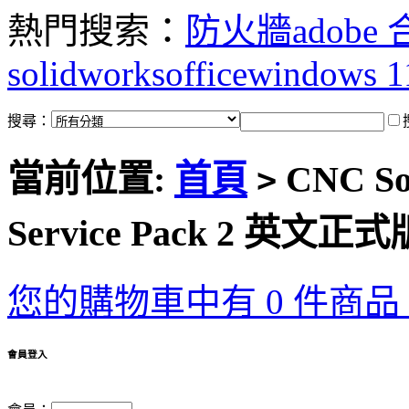
熱門搜索：
防火牆
adobe
solidworks
office
windows 1
搜尋：
當前位置:
首頁
CNC So
>
Service Pack 2 英文正式
您的購物車中有 0 件商品，
會員登入