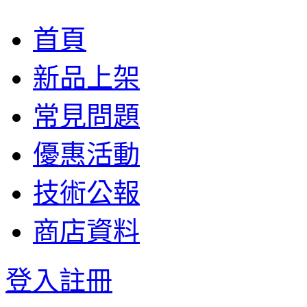
首頁
新品上架
常見問題
優惠活動
技術公報
商店資料
登入
註冊