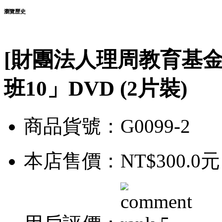
瀏覽歷史
[財團法人理周教育基金
班10」DVD (2片裝)
商品貨號：G0099-2
本店售價：
NT$300.0元