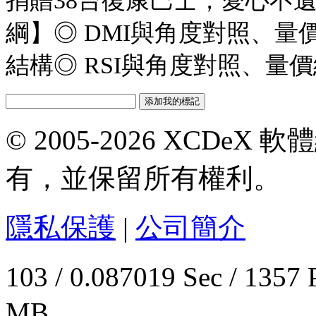
捐贈38台復康巴士，愛心不
綱】◎ DMI與角度對照、量
結構◎ RSI與角度對照、量
© 2005-2026 XCDeX 軟
有，並保留所有權利。
隱私保護
|
公司簡介
103 / 0.087019 Sec / 
MB