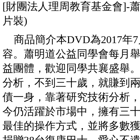
[財團法人理周教育基金會]-蕭
片裝)
商品簡介本DVD為2017
容。蕭明道公益同學會每月
益團體，歡迎同學共襄盛舉
分析，不到三十歲，就賺到
債一身，靠著研究技術分析
今仍活躍於市場中，擁有三
最佳的操作方式，並將多數