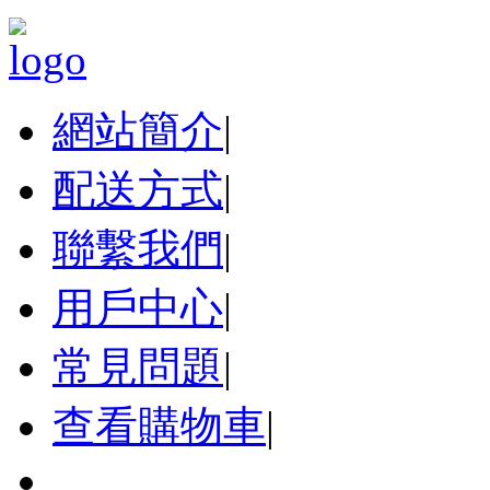
網站簡介
|
配送方式
|
聯繫我們
|
用戶中心
|
常見問題
|
查看購物車
|