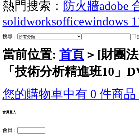
熱門搜索：
防火牆
adobe
solidworks
office
windows 1
搜尋：
當前位置:
首頁
[財團法
>
「技術分析精進班10」DVD
您的購物車中有 0 件商品，
會員登入
會員：