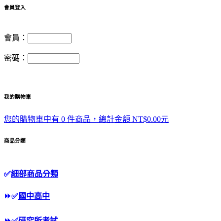
會員登入
會員：
密碼：
我的購物車
您的購物車中有 0 件商品，總計金額 NT$0.00元
商品分類
✅
細部商品分類
⏩
✅
國中高中
⏩
✅
研究所考試