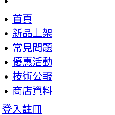
首頁
新品上架
常見問題
優惠活動
技術公報
商店資料
登入
註冊