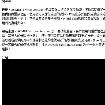
間等等。 

最後，AOMEI Partition Assistant 還具有強大的資料保護功能。該軟體提供了一 
個備份與還原功能，使用者可以備份重要的資料，以防止意外刪除或系統故障造
的資料損失。並且，它還具有資料安全機制，可防止惡意軟體和病毒攻擊，確保
用者的資料安全。 

總結來說，AOMEI Partition Assistant 是一套功能豐富、易於使用的磁碟管理工 
具。其強大的分區操作能力，使得使用者在進行磁碟管理時更加方便快捷。同時
該軟體所提供的資料保護機制也能夠讓使用者的資料更加安全可靠。如果你正在
找一套優秀的磁碟管理軟體，那麼 AOMEI Partition Assistant  將是一個不錯的 
選擇。 
