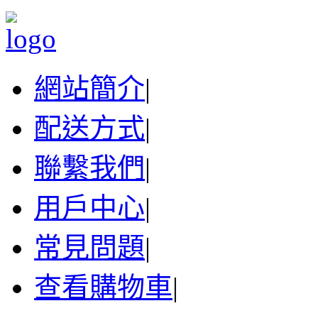
網站簡介
|
配送方式
|
聯繫我們
|
用戶中心
|
常見問題
|
查看購物車
|