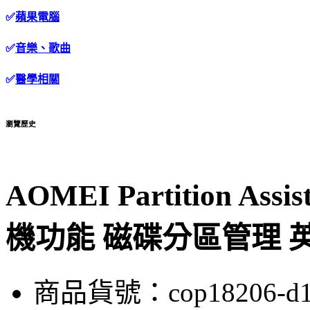
✅
蘋果電腦
✅
音樂、歌曲
✅
醫學相關
瀏覽歷史
AOMEI Partition Assis
機功能 磁碟分區管理 
商品貨號：cop18206-d