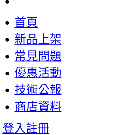
首頁
新品上架
常見問題
優惠活動
技術公報
商店資料
登入
註冊