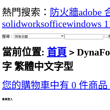
熱門搜索：
防火牆
adobe
solidworks
office
windows 1
搜尋：
當前位置:
首頁
Dyna
>
字 繁體中文字型
您的購物車中有 0 件商品，
會員登入