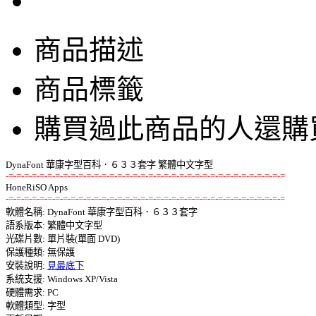
商品描述
商品標籤
購買過此商品的人還購
-=-=-=-=-=-=-=-=-=-=-=-=-=-=-=-=-=-=-=-=-=-=-=-=-=-=-=-=-=-=-=-=-=-=-=-=
-=-=-=-=-=-=-=-=-=-=-=-=-=-=-=-=-=-=-=-=-=-=-=-=-=-=-=-=-=-=-=-=-=-=-=-=

軟體名稱: DynaFont 華康字型百科．６３３套字 

語系版本: 繁體中文字型 

光碟片數: 單片裝(單面 DVD) 

保護種類: 無保護 

安裝說明: 
見最底下
系統支援: Windows XP/Vista 

硬體需求: PC 

軟體類型: 字型 
