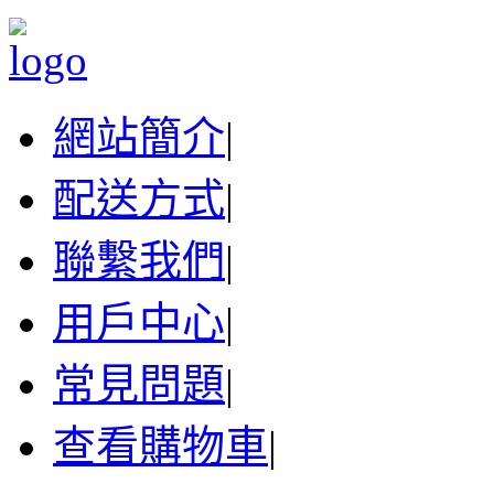
網站簡介
|
配送方式
|
聯繫我們
|
用戶中心
|
常見問題
|
查看購物車
|