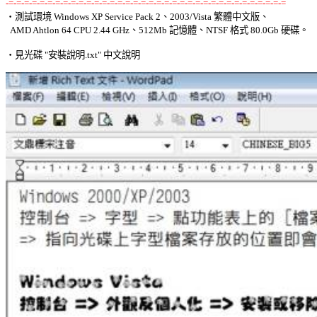
-=-=-=-=-=-=-=-=-=-=-=-=-=-=-=-=-=-=-=-=-=-=-=-=-=-=-=-=-=-=-=-=-=-=-=-=

‧測試環境 Windows XP Service Pack 2、2003/Vista 繁體中文版、 

  AMD Ahtlon 64 CPU 2.44 GHz、512Mb 記憶體、NTSF 格式 80.0Gb 硬碟。 

‧見光碟 "安裝說明.txt" 中文說明 
