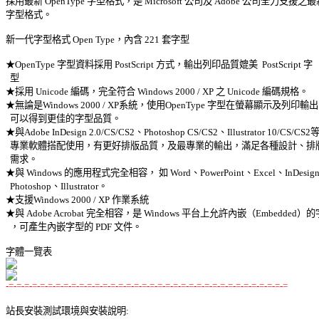

採用最新 OpenType 字型格式，是 Microsoft 公司及 Adobe 公司全力支援之最新
字型格式。 

新一代字型格式 Open Type，內含 221 套字型 

★OpenType 字型資料採用 PostScript 方式，輸出列印品質媲美  PostScript 字 

  型 

★採用 Unicode 編碼，完全符合 Windows 2000 / XP 之 Unicode 編碼規格。 

★無論是Windows 2000 / XP系統，使用OpenType 字型在螢幕顯示及列印輸出
  可以得到更佳的字型品質。 

★與Adobe InDesign 2.0/CS/CS2、Photoshop CS/CS2、Illustrator 10/CS/CS2等 
  專業軟體搭配使用，有更好排版品質，及最專業的輸出，滿足各種設計、排版
  需求。 

★與 Windows 的應用程式完全相容， 如 Word、PowerPoint、Excel、InDesign
  Photoshop、Illustrator。 

★支援Windows 2000 / XP 作業系統 

★與 Adobe Acrobat 完全相容，是 Windows 平台上允許內嵌（Embedded）的字
  ，可產生內嵌字型的 PDF 文件。 

-=-=-=-=-=-=-=-=-=-=-=-=-=-=-=-=-=-=-=-=-=-=-=-=-=-=-=-=-=-=-=-=-=-=-=-=
站長安裝測試環境與安裝說明: