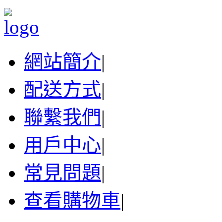
網站簡介
|
配送方式
|
聯繫我們
|
用戶中心
|
常見問題
|
查看購物車
|