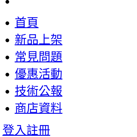
首頁
新品上架
常見問題
優惠活動
技術公報
商店資料
登入
註冊