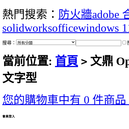
熱門搜索：
防火牆
adobe
solidworks
office
windows 1
搜尋：
當前位置:
首頁
文鼎 Op
>
文字型
您的購物車中有 0 件商品，
會員登入