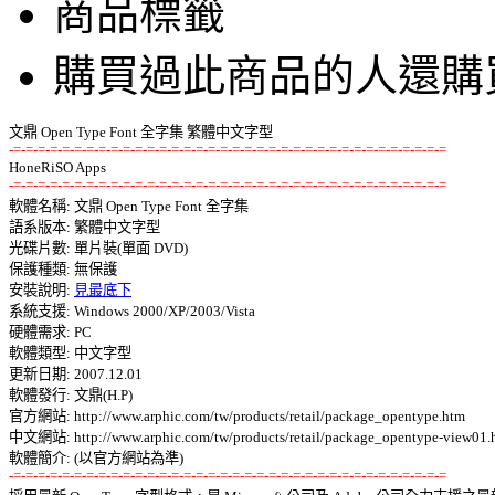
商品標籤
購買過此商品的人還購
-=-=-=-=-=-=-=-=-=-=-=-=-=-=-=-=-=-=-=-=-=-=-=-=-=-=-=-=-=-=-=-=-=-=-=-=
-=-=-=-=-=-=-=-=-=-=-=-=-=-=-=-=-=-=-=-=-=-=-=-=-=-=-=-=-=-=-=-=-=-=-=-=

軟體名稱: 文鼎 Open Type Font 全字集 

語系版本: 繁體中文字型 

光碟片數: 單片裝(單面 DVD) 

保護種類: 無保護 

安裝說明: 
見最底下
系統支援: Windows 2000/XP/2003/Vista 

硬體需求: PC 

軟體類型: 中文字型 

更新日期: 2007.12.01 

軟體發行: 文鼎(H.P) 

官方網站: http://www.arphic.com/tw/products/retail/package_opentype.htm 

中文網站: http://www.arphic.com/tw/products/retail/package_opentype-view01.h
-=-=-=-=-=-=-=-=-=-=-=-=-=-=-=-=-=-=-=-=-=-=-=-=-=-=-=-=-=-=-=-=-=-=-=-=