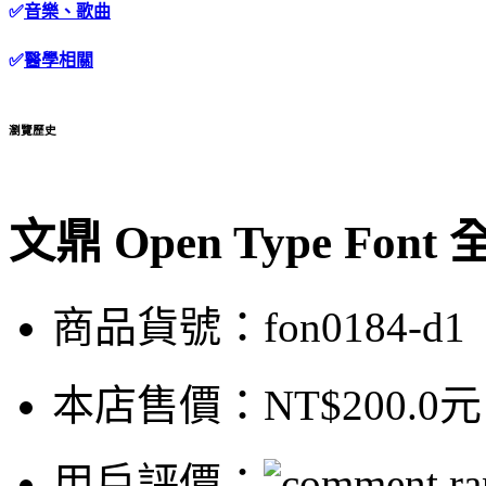
✅
音樂、歌曲
✅
醫學相關
瀏覽歷史
文鼎 Open Type Fo
商品貨號：fon0184-d1
本店售價：
NT$200.0元
用戶評價：